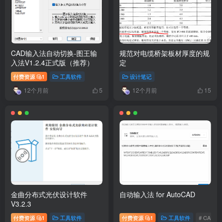
CAD输入法自动切换-图王输
规范对电缆桥架板材厚度的规
入法V1.2.4正式版（推荐）
定
付费资源
1
工具软件
设计笔记
12个月前
12个月前
5
15
金曲分布式光伏设计软件
自动输入法 for AutoCAD
V3.2.3
付费资源
1
工具软件
付费资源
1
工具软件
# CAD插