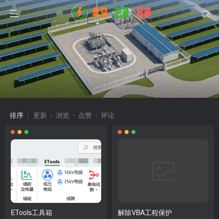
排序
更新
浏览
点赞
评论
ETools工具箱
解除VBA工程保护