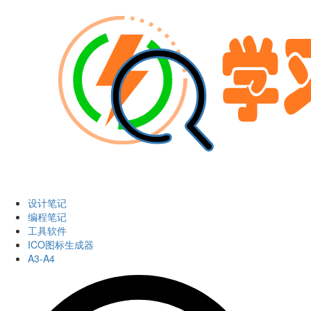
设计笔记
编程笔记
工具软件
ICO图标生成器
A3-A4