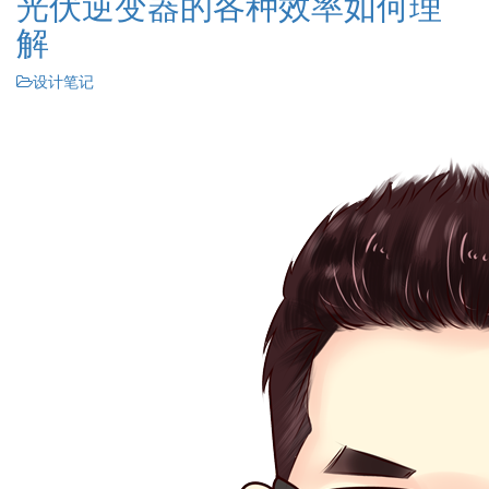
光伏逆变器的各种效率如何理
解
设计笔记