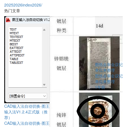
2025
2026
index
2026/
热门文章
图纸会审会议纪要
单位来整理
图纸会审会议纪要
单位来整理
1年前
CAD输入法自动切换-图王
输入法V1.2.4正式版（推
荐）
CAD输入法自动切换-图王