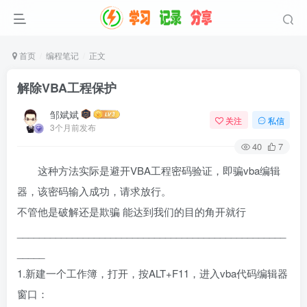
首页
编程笔记
正文
解除VBA工程保护
邹斌斌
关注
私信
3个月前发布
40
7
这种方法实际是避开VBA工程密码验证，即骗vba编辑
器，该密码输入成功，请求放行。
不管他是破解还是欺骗 能达到我们的目的角开就行
_________________________________________________
_____
1.新建一个工作簿，打开，按ALT+F11，进入vba代码编辑器
窗口：